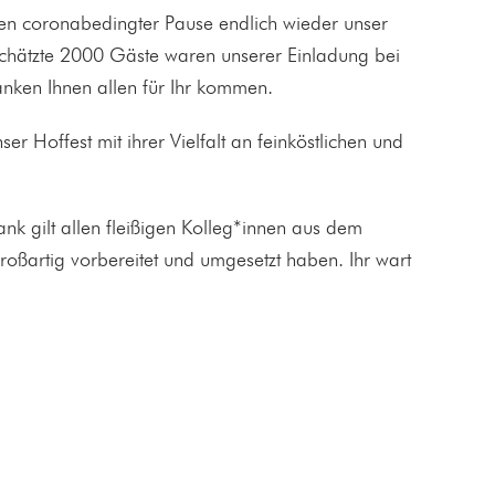
en coronabedingter Pause endlich wieder unser
eschätzte 2000 Gäste waren unserer Einladung bei
anken Ihnen allen für Ihr kommen.
r Hoffest mit ihrer Vielfalt an feinköstlichen und
k gilt allen fleißigen Kolleg*innen aus dem
roßartig vorbereitet und umgesetzt haben. Ihr wart