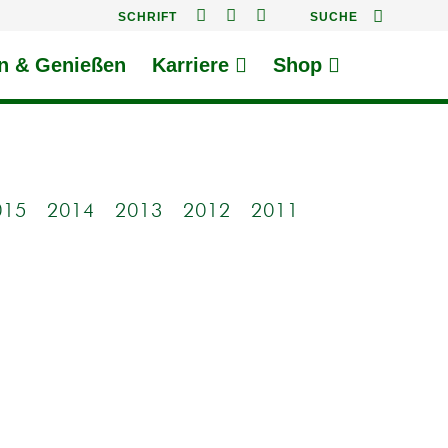
KLEINER
NORMAL
GRÖSSER
SCHRIFT
SUCHE
n & Genießen
Karriere
Shop
015
2014
2013
2012
2011