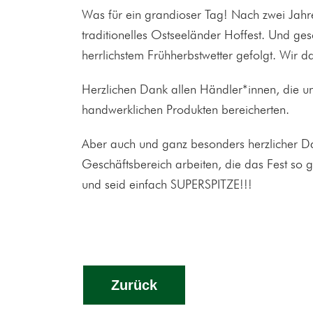
Was für ein grandioser Tag! Nach zwei Jahr
traditionelles Ostseeländer Hoffest. Und g
herrlichstem Frühherbstwetter gefolgt. Wir d
Herzlichen Dank allen Händler*innen, die unse
handwerklichen Produkten bereicherten.
Aber auch und ganz besonders herzlicher Dan
Geschäftsbereich arbeiten, die das Fest so g
und seid einfach SUPERSPITZE!!!
Zurück