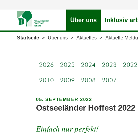
Über uns
Inklusiv ar
Startseite
>
Über uns
>
Aktuelles
>
Aktuelle Meld
2026
2025
2024
2023
2022
2010
2009
2008
2007
05. SEPTEMBER 2022
Ostseeländer Hoffest 2022
Einfach nur perfekt!