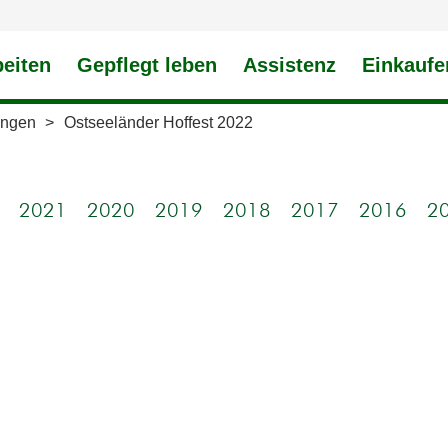
beiten
Gepflegt leben
Assistenz
Einkaufe
ungen
>
Ostseeländer Hoffest 2022
2021
2020
2019
2018
2017
2016
2