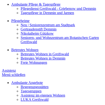
Ambulante Pflege & Tagespflege
Pflegedienst Greifswald - Griebenow und Demmin
Tagespflege in Demmin und Jarmen
Pflegeheime
Neu | Seniorenzentrum am Stadtpark
Gertraudenstift Demmin
Nikolaiheim Gützkow
Senioren- und Wohnzentrum am Botanischen Garten
Greifswald
Betreutes Wohnen
Betreutes Wohnen in Greifswald
Betreutes Wohnen in Demmin
Freie Wohnungen
Assistenz
Menü schließen
Ambulante Angebote
Begegnungsstätten
Tagesgruppen
Assistenz im eigenen Wohnen
LUKA Greifswald