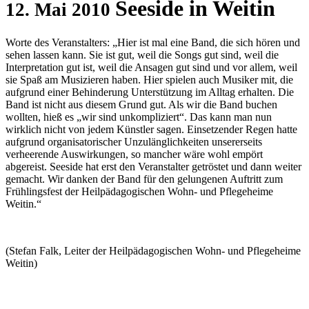
Seeside in Weitin
12. Mai 2010
Worte des Veranstalters: „Hier ist mal eine Band, die sich hören und
sehen lassen kann. Sie ist gut, weil die Songs gut sind, weil die
Interpretation gut ist, weil die Ansagen gut sind und vor allem, weil
sie Spaß am Musizieren haben. Hier spielen auch Musiker mit, die
aufgrund einer Behinderung Unterstützung im Alltag erhalten. Die
Band ist nicht aus diesem Grund gut. Als wir die Band buchen
wollten, hieß es „wir sind unkompliziert“. Das kann man nun
wirklich nicht von jedem Künstler sagen. Einsetzender Regen hatte
aufgrund organisatorischer Unzulänglichkeiten unsererseits
verheerende Auswirkungen, so mancher wäre wohl empört
abgereist. Seeside hat erst den Veranstalter getröstet und dann weiter
gemacht. Wir danken der Band für den gelungenen Auftritt zum
Frühlingsfest der Heilpädagogischen Wohn- und Pflegeheime
Weitin.“
(Stefan Falk, Leiter der Heilpädagogischen Wohn- und Pflegeheime
Weitin)