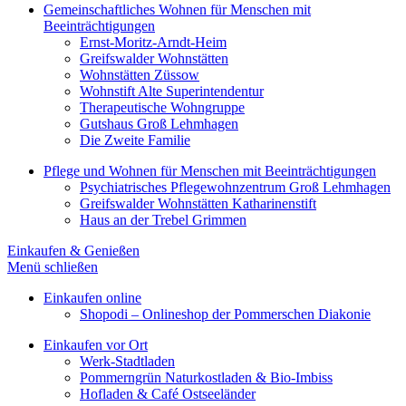
Gemeinschaftliches Wohnen für Menschen mit
Beeinträchtigungen
Ernst-Moritz-Arndt-Heim
Greifswalder Wohnstätten
Wohnstätten Züssow
Wohnstift Alte Superintendentur
Therapeutische Wohngruppe
Gutshaus Groß Lehmhagen
Die Zweite Familie
Pflege und Wohnen für Menschen mit Beeinträchtigungen
Psychiatrisches Pflegewohnzentrum Groß Lehmhagen
Greifswalder Wohnstätten Katharinenstift
Haus an der Trebel Grimmen
Einkaufen & Genießen
Menü schließen
Einkaufen online
Shopodi – Onlineshop der Pommerschen Diakonie
Einkaufen vor Ort
Werk-Stadtladen
Pommerngrün Naturkostladen & Bio-Imbiss
Hofladen & Café Ostseeländer