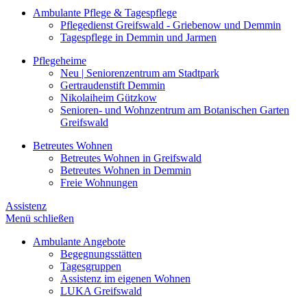
Ambulante Pflege & Tagespflege
Pflegedienst Greifswald - Griebenow und Demmin
Tagespflege in Demmin und Jarmen
Pflegeheime
Neu | Seniorenzentrum am Stadtpark
Gertraudenstift Demmin
Nikolaiheim Gützkow
Senioren- und Wohnzentrum am Botanischen Garten
Greifswald
Betreutes Wohnen
Betreutes Wohnen in Greifswald
Betreutes Wohnen in Demmin
Freie Wohnungen
Assistenz
Menü schließen
Ambulante Angebote
Begegnungsstätten
Tagesgruppen
Assistenz im eigenen Wohnen
LUKA Greifswald