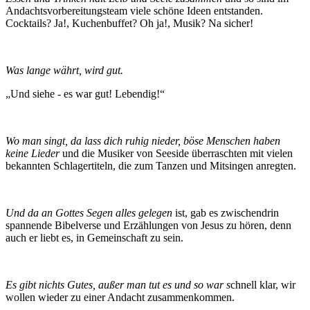
Andachtsvorbereitungsteam viele schöne Ideen entstanden.
Cocktails? Ja!, Kuchenbuffet? Oh ja!, Musik? Na sicher!
Was lange währt, wird gut.
„Und siehe - es war gut! Lebendig!“
Wo man singt, da lass dich ruhig nieder, böse Menschen haben
keine Lieder
und die Musiker von Seeside überraschten mit vielen
bekannten Schlagertiteln, die zum Tanzen und Mitsingen anregten.
Und da an Gottes Segen alles gelegen
ist, gab es zwischendrin
spannende Bibelverse und Erzählungen von Jesus zu hören, denn
auch er liebt es, in Gemeinschaft zu sein.
Es gibt nichts Gutes, außer man tut es und so war s
chnell klar, wir
wollen wieder zu einer Andacht zusammenkommen.