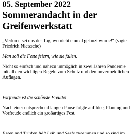
05. September 2022
Sommerandacht in der
Greifenwerkstatt
„Verloren sei uns der Tag, wo nicht einmal getanzt wurde!“ (sagte
Friedrich Nietzsche)
Man soll die Feste feiern, wie sie fallen.
Nicht so einfach und nahezu unmöglich in zwei Jahren Pandemie
mit all den wichtigen Regeln zum Schutz und den unvermeidlichen
Auflagen.
Vorfreude ist die schönste Freude!
Nach einer entsprechend langen Pause folgte auf Idee, Planung und
Vorfreude endlich ein großartiges Fest.
Essen und Trinken hält Leib und Seele zusammen
und so sind im