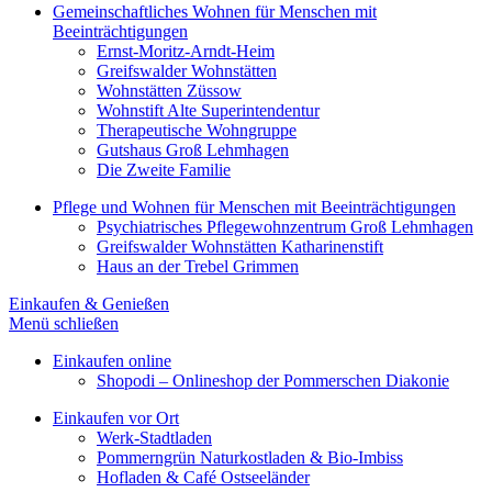
Gemeinschaftliches Wohnen für Menschen mit
Beeinträchtigungen
Ernst-Moritz-Arndt-Heim
Greifswalder Wohnstätten
Wohnstätten Züssow
Wohnstift Alte Superintendentur
Therapeutische Wohngruppe
Gutshaus Groß Lehmhagen
Die Zweite Familie
Pflege und Wohnen für Menschen mit Beeinträchtigungen
Psychiatrisches Pflegewohnzentrum Groß Lehmhagen
Greifswalder Wohnstätten Katharinenstift
Haus an der Trebel Grimmen
Einkaufen & Genießen
Menü schließen
Einkaufen online
Shopodi – Onlineshop der Pommerschen Diakonie
Einkaufen vor Ort
Werk-Stadtladen
Pommerngrün Naturkostladen & Bio-Imbiss
Hofladen & Café Ostseeländer