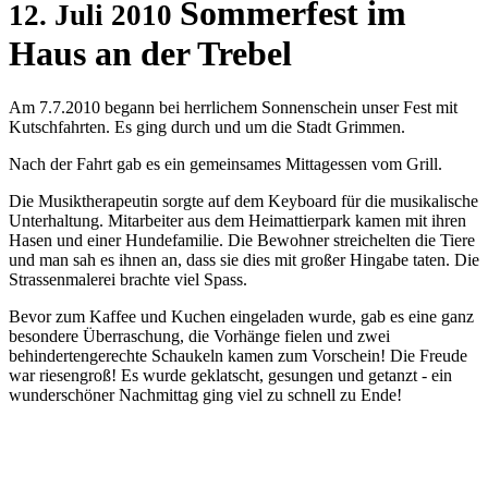
Sommerfest im
12. Juli 2010
Haus an der Trebel
Am 7.7.2010 begann bei herrlichem Sonnenschein unser Fest mit
Kutschfahrten. Es ging durch und um die Stadt Grimmen.
Nach der Fahrt gab es ein gemeinsames Mittagessen vom Grill.
Die Musiktherapeutin sorgte auf dem Keyboard für die musikalische
Unterhaltung. Mitarbeiter aus dem Heimattierpark kamen mit ihren
Hasen und einer Hundefamilie. Die Bewohner streichelten die Tiere
und man sah es ihnen an, dass sie dies mit großer Hingabe taten. Die
Strassenmalerei brachte viel Spass.
Bevor zum Kaffee und Kuchen eingeladen wurde, gab es eine ganz
besondere Überraschung, die Vorhänge fielen und zwei
behindertengerechte Schaukeln kamen zum Vorschein! Die Freude
war riesengroß! Es wurde geklatscht, gesungen und getanzt - ein
wunderschöner Nachmittag ging viel zu schnell zu Ende!