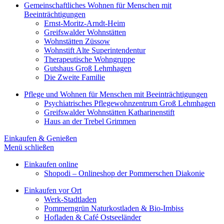
Gemeinschaftliches Wohnen für Menschen mit
Beeinträchtigungen
Ernst-Moritz-Arndt-Heim
Greifswalder Wohnstätten
Wohnstätten Züssow
Wohnstift Alte Superintendentur
Therapeutische Wohngruppe
Gutshaus Groß Lehmhagen
Die Zweite Familie
Pflege und Wohnen für Menschen mit Beeinträchtigungen
Psychiatrisches Pflegewohnzentrum Groß Lehmhagen
Greifswalder Wohnstätten Katharinenstift
Haus an der Trebel Grimmen
Einkaufen & Genießen
Menü schließen
Einkaufen online
Shopodi – Onlineshop der Pommerschen Diakonie
Einkaufen vor Ort
Werk-Stadtladen
Pommerngrün Naturkostladen & Bio-Imbiss
Hofladen & Café Ostseeländer