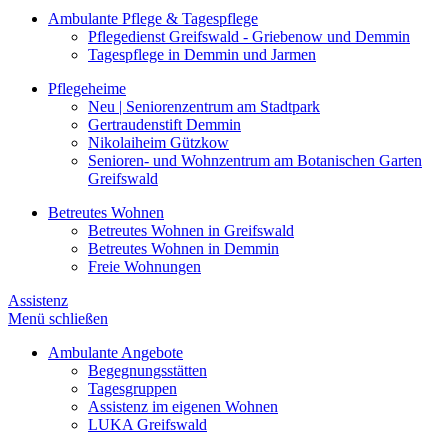
Ambulante Pflege & Tagespflege
Pflegedienst Greifswald - Griebenow und Demmin
Tagespflege in Demmin und Jarmen
Pflegeheime
Neu | Seniorenzentrum am Stadtpark
Gertraudenstift Demmin
Nikolaiheim Gützkow
Senioren- und Wohnzentrum am Botanischen Garten
Greifswald
Betreutes Wohnen
Betreutes Wohnen in Greifswald
Betreutes Wohnen in Demmin
Freie Wohnungen
Assistenz
Menü schließen
Ambulante Angebote
Begegnungsstätten
Tagesgruppen
Assistenz im eigenen Wohnen
LUKA Greifswald