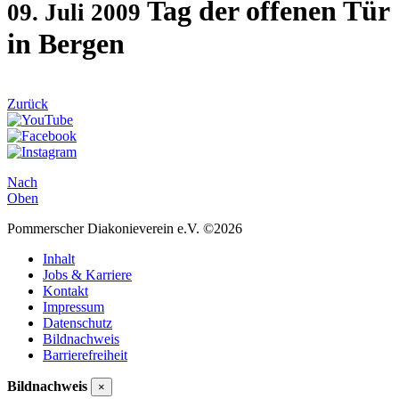
Tag der offenen Tür
09. Juli 2009
in Bergen
Zurück
Nach
Oben
Pommerscher Diakonieverein e.V. ©2026
Inhalt
Jobs & Karriere
Kontakt
Impressum
Datenschutz
Bildnachweis
Barrierefreiheit
Bildnachweis
×