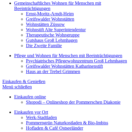
Gemeinschaftliches Wohnen für Menschen mit
Beeinträchtigungen
Ernst-Moritz-Arndt-Heim
Greifswalder Wohnstätten
Wohnstätten Züssow
Wohnstift Alte Superintendentur
Therapeutische Wohngruppe
Gutshaus Groß Lehmhagen
Die Zweite Familie
Pflege und Wohnen für Menschen mit Beeinträchtigungen
Psychiatrisches Pflegewohnzentrum Groß Lehmhagen
Greifswalder Wohnstätten Katharinenstift
Haus an der Trebel Grimmen
Einkaufen & Genießen
Menü schließen
Einkaufen online
Shopodi – Onlineshop der Pommerschen Diakonie
Einkaufen vor Ort
Werk-Stadtladen
Pommerngrün Naturkostladen & Bio-Imbiss
Hofladen & Café Ostseeländer