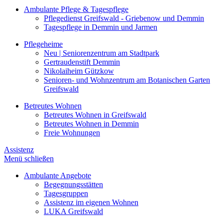
Ambulante Pflege & Tagespflege
Pflegedienst Greifswald - Griebenow und Demmin
Tagespflege in Demmin und Jarmen
Pflegeheime
Neu | Seniorenzentrum am Stadtpark
Gertraudenstift Demmin
Nikolaiheim Gützkow
Senioren- und Wohnzentrum am Botanischen Garten
Greifswald
Betreutes Wohnen
Betreutes Wohnen in Greifswald
Betreutes Wohnen in Demmin
Freie Wohnungen
Assistenz
Menü schließen
Ambulante Angebote
Begegnungsstätten
Tagesgruppen
Assistenz im eigenen Wohnen
LUKA Greifswald