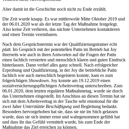
Aber damit ist die Geschichte noch nicht zu Ende erzählt.
Die Zeit wurde knapp. Es war mittlerweile Mitte Oktober 2019 und
der 06.01.2020 war als der letzte Tag der Maßnahme festgelegt.
Also keine Zeit verlieren, das nächste Unternehmen kontaktieren
und einen Termin vereinbaren.
Nach dem Gesprächstermin war der Qualifizierungstrainer echt
platt
. Im Gespräch mit der potentiellen Patin im Betrieb hat Joy
ihrerseits wie auch in ihren Antworten auf die Fragen der Patin
einen fachlich versierten und menschlich klaren und guten Eindruck
hinterlassen. Dann verlief alles ganz schnell. Nach erfolgreicher
Erprobung und Qualifizierung, in der Joy die betriebliche Patin
fachlich wie auch menschlich begeistern konnte, kam es zum
folgerichtigen
Showdown
. Joy konnte am 19.12.2019 einen
sozialversicherungspflichtigen Arbeitsvertrag unterschreiben. Zum
06.01.2020, dem letzten regulären Maßnahmetag, wurde sie durch
das Unternehmen eingestellt. Im Anschluss an diesen Termin hat sie
sich mit dem Arbeitsvertrag in der Tasche sehr emotional für die
zwei Jahre
Unterstützte Beschäftigung
und Begleitung bedankt.
Besonders hervorgehoben hat sie, dass sie nie im Stich gelassen
wurde, dass sie sich immer ernst und wahrgenommen gefühlt hat
und dass ihr das Gefühl vermittelt wurde, bis zum Ende der
Maßnahme das Ziel erreichen zu können.