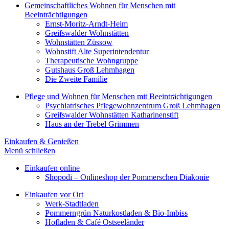
Gemeinschaftliches Wohnen für Menschen mit
Beeinträchtigungen
Ernst-Moritz-Arndt-Heim
Greifswalder Wohnstätten
Wohnstätten Züssow
Wohnstift Alte Superintendentur
Therapeutische Wohngruppe
Gutshaus Groß Lehmhagen
Die Zweite Familie
Pflege und Wohnen für Menschen mit Beeinträchtigungen
Psychiatrisches Pflegewohnzentrum Groß Lehmhagen
Greifswalder Wohnstätten Katharinenstift
Haus an der Trebel Grimmen
Einkaufen & Genießen
Menü schließen
Einkaufen online
Shopodi – Onlineshop der Pommerschen Diakonie
Einkaufen vor Ort
Werk-Stadtladen
Pommerngrün Naturkostladen & Bio-Imbiss
Hofladen & Café Ostseeländer