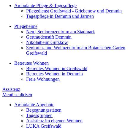
Ambulante Pflege & Tagespflege
Pflegedienst Greifswald - Griebenow und Demmin
Tagespflege in Demmin und Jarmen
Pflegeheime
Neu | Seniorenzentrum am Stadtpark
Gertraudenstift Demmin
Nikolaiheim Gützkow
Senioren- und Wohnzentrum am Botanischen Garten
Greifswald
Betreutes Wohnen
Betreutes Wohnen in Greifswald
Betreutes Wohnen in Demmin
Freie Wohnungen
Assistenz
Menü schließen
Ambulante Angebote
Begegnungsstätten
Tagesgruppen
Assistenz im eigenen Wohnen
LUKA Greifswald