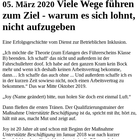
Viele Wege führen
05. März 2020
zum Ziel - warum es sich lohnt,
nicht aufzugeben
Eine Erfolgsgeschichte vom Dienst zur Betrieblichen Inklusion.
„Ich möchte die Theorie (zum Erlangen des Führerscheins Klasse
B) beenden. Ich schaff‘ das nicht und außerdem ist der
Fahrschullehrer doof. Ich habe auf den ganzen Kram kein Bock
mehr und wenn ich deshalb keinen Arbeitsvertrag bekomme,
dann… Ich schaffe das auch ohne ... Und außerdem schaffe ich es
in der kurzen Zeit sowieso nicht, noch einen Arbeitsvertrag zu
bekommen.“ Das war Mitte Oktober 2019.
„Joy (Name geändert) bitte, nun holen Sie doch erst einmal Luft.“
Dann fließen die ersten Tränen. Der Qualifizierungstrainer der
Maßnahme
Unterstützte Beschäftigung
ist da, spricht mit ihr, hört zu,
hält mit aus, macht Mut und zeigt auf.
Joy ist 20 Jahre alt und schon mit Beginn der Maßnahme
Unterstützte Beschäftigung
im Januar 2018 war nach kurzer