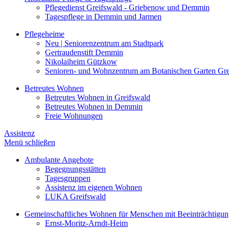
Pflegedienst Greifswald - Griebenow und Demmin
Tagespflege in Demmin und Jarmen
Pflegeheime
Neu | Seniorenzentrum am Stadtpark
Gertraudenstift Demmin
Nikolaiheim Gützkow
Senioren- und Wohnzentrum am Botanischen Garten Gre
Betreutes Wohnen
Betreutes Wohnen in Greifswald
Betreutes Wohnen in Demmin
Freie Wohnungen
Assistenz
Menü schließen
Ambulante Angebote
Begegnungsstätten
Tagesgruppen
Assistenz im eigenen Wohnen
LUKA Greifswald
Gemeinschaftliches Wohnen für Menschen mit Beeinträchtigu
Ernst-Moritz-Arndt-Heim