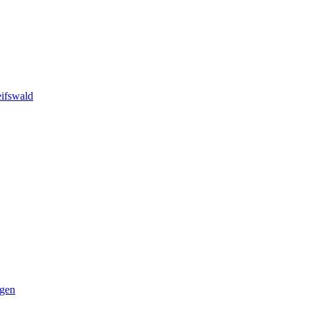
ifswald
ngen