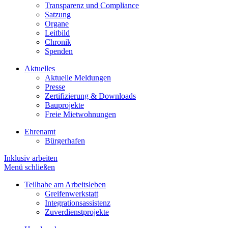
Transparenz und Compliance
Satzung
Organe
Leitbild
Chronik
Spenden
Aktuelles
Aktuelle Meldungen
Presse
Zertifizierung & Downloads
Bauprojekte
Freie Mietwohnungen
Ehrenamt
Bürgerhafen
Inklusiv arbeiten
Menü schließen
Teilhabe am Arbeitsleben
Greifenwerkstatt
Integrationsassistenz
Zuverdienstprojekte