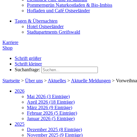
Pommerngrün Naturkostladen & Bio-Imbiss
Hofladen und Café Ostseeländer
Tagen & Übernachten
Hotel Ostseeländer
Stadtapartments Greifswald
Karriere
Shop
Schrift größer
Schrift kleiner
Suchanfrage:
Startseite
>
Über uns
>
Aktuelles
>
Aktuelle Meldungen
>
Vorweihna
2026
Mai 2026 (3 Einträge)
April 2026 (18 Einträge)
März 2026 (9 Einträge)
Februar 2026 (5 Einträge)
Januar 2026 (5 Einträge)
2025
Dezember 2025 (8 Einträge)
November 2025 (9 Einträge)