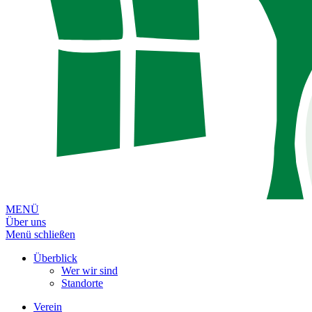
MENÜ
Über uns
Menü schließen
Überblick
Wer wir sind
Standorte
Verein