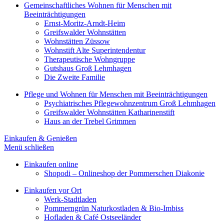
Gemeinschaftliches Wohnen für Menschen mit
Beeinträchtigungen
Ernst-Moritz-Arndt-Heim
Greifswalder Wohnstätten
Wohnstätten Züssow
Wohnstift Alte Superintendentur
Therapeutische Wohngruppe
Gutshaus Groß Lehmhagen
Die Zweite Familie
Pflege und Wohnen für Menschen mit Beeinträchtigungen
Psychiatrisches Pflegewohnzentrum Groß Lehmhagen
Greifswalder Wohnstätten Katharinenstift
Haus an der Trebel Grimmen
Einkaufen & Genießen
Menü schließen
Einkaufen online
Shopodi – Onlineshop der Pommerschen Diakonie
Einkaufen vor Ort
Werk-Stadtladen
Pommerngrün Naturkostladen & Bio-Imbiss
Hofladen & Café Ostseeländer