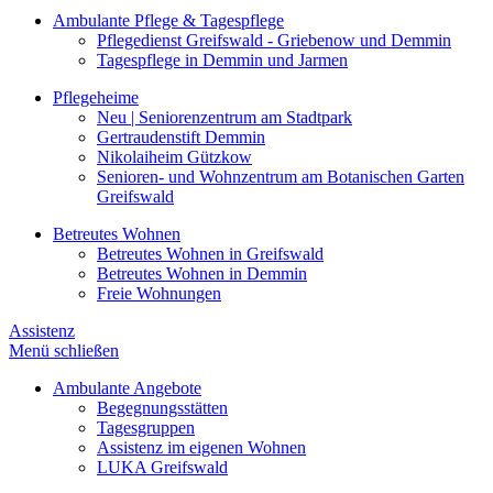
Ambulante Pflege & Tagespflege
Pflegedienst Greifswald - Griebenow und Demmin
Tagespflege in Demmin und Jarmen
Pflegeheime
Neu | Seniorenzentrum am Stadtpark
Gertraudenstift Demmin
Nikolaiheim Gützkow
Senioren- und Wohnzentrum am Botanischen Garten
Greifswald
Betreutes Wohnen
Betreutes Wohnen in Greifswald
Betreutes Wohnen in Demmin
Freie Wohnungen
Assistenz
Menü schließen
Ambulante Angebote
Begegnungsstätten
Tagesgruppen
Assistenz im eigenen Wohnen
LUKA Greifswald