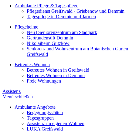
Ambulante Pflege & Tagespflege
Pflegedienst Greifswald - Griebenow und Demmin
Tagespflege in Demmin und Jarmen
Pflegeheime
Neu | Seniorenzentrum am Stadtpark
Gertraudenstift Demmin
Nikolaiheim Gützkow
Senioren- und Wohnzentrum am Botanischen Garten
Greifswald
Betreutes Wohnen
Betreutes Wohnen in Greifswald
Betreutes Wohnen in Demmin
Freie Wohnungen
Assistenz
Menü schließen
Ambulante Angebote
Begegnungsstätten
Tagesgruppen
Assistenz im eigenen Wohnen
LUKA Greifswald