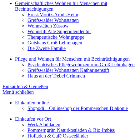
Gemeinschaftliches Wohnen für Menschen mit
Beeinträchtigungen
Ernst-Moritz-Arndt-Heim
Greifswalder Wohnstätten
Wohnstätten Züssow
Wohnstift Alte Superintendentur
Therapeutische Wohngruppe
Gutshaus Groß Lehmhagen
Die Zweite Familie
Pflege und Wohnen für Menschen mit Beeinträchtigungen
Psychiatrisches Pflegewohnzentrum Groß Lehmhagen
Greifswalder Wohnstätten Katharinenstift
Haus an der Trebel Grimmen
Einkaufen & Genießen
Menü schließen
Einkaufen online
Shopodi – Onlineshop der Pommerschen Diakonie
Einkaufen vor Ort
Werk-Stadtladen
Pommerngrün Naturkostladen & Bio-Imbiss
Hofladen & Café Ostseeländer