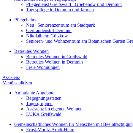
Pflegedienst Greifswald - Griebenow und Demmin
Tagespflege in Demmin und Jarmen
Pflegeheime
Neu | Seniorenzentrum am Stadtpark
Gertraudenstift Demmin
Nikolaiheim Gützkow
Senioren- und Wohnzentrum am Botanischen Garten Gre
Betreutes Wohnen
Betreutes Wohnen in Greifswald
Betreutes Wohnen in Demmin
Freie Wohnungen
Assistenz
Menü schließen
Ambulante Angebote
Begegnungsstätten
Tagesgruppen
Assistenz im eigenen Wohnen
LUKA Greifswald
Gemeinschaftliches Wohnen für Menschen mit Beeinträchtigu
Ernst-Moritz-Arndt-Heim