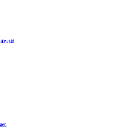
ifswald
ngen