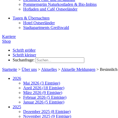
Pommerngrün Naturkostladen & Bio-Imbiss
Hofladen und Café Ostseeländer
Tagen & Übernachten
Hotel Ostseeländer
Stadtapartments Greifswald
Karriere
Shop
Schrift größer
Schrift kleiner
Suchanfrage:
Startseite
>
Über uns
>
Aktuelles
>
Aktuelle Meldungen
>
Besinnlich
2026
Mai 2026 (3 Einträge)
April 2026 (18 Einträge)
März 2026 (9 Einträge)
Februar 2026 (5 Einträge)
Januar 2026 (5 Einträge)
2025
Dezember 2025 (8 Einträge)
November 2025 (9 Einträge)