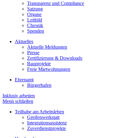
Transparenz und Compliance
Satzung
Organe
Leitbild
Chronik
Spenden
Aktuelles
Aktuelle Meldungen
Presse
Zertifizierung & Downloads
Bauprojekte
Freie Mietwohnungen
Ehrenamt
Bürgerhafen
Inklusiv arbeiten
Menü schließen
Teilhabe am Arbeitsleben
Greifenwerkstatt
Integrationsassistenz
Zuverdienstprojekte