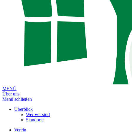
MENÜ
Über uns
Menü schließen
Überblick
Wer wir sind
Standorte
Verein