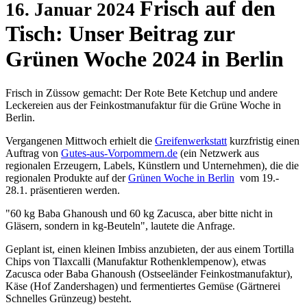
Frisch auf den
16. Januar 2024
Tisch: Unser Beitrag zur
Grünen Woche 2024 in Berlin
Frisch in Züssow gemacht: Der Rote Bete Ketchup und andere
Leckereien aus der Feinkostmanufaktur für die Grüne Woche in
Berlin.
Vergangenen Mittwoch erhielt die
Greifenwerkstatt
kurzfristig einen
Auftrag von
Gutes-aus-Vorpommern.de
(ein Netzwerk aus
regionalen Erzeugern, Labels, Künstlern und Unternehmen), die die
regionalen Produkte auf der
Grünen Woche in Berlin
vom 19.-
28.1. präsentieren werden.
"60 kg Baba Ghanoush und 60 kg Zacusca, aber bitte nicht in
Gläsern, sondern in kg-Beuteln", lautete die Anfrage.
Geplant ist, einen kleinen Imbiss anzubieten, der aus einem Tortilla
Chips von Tlaxcalli (Manufaktur Rothenklempenow), etwas
Zacusca oder Baba Ghanoush (Ostseeländer Feinkostmanufaktur),
Käse (Hof Zandershagen) und fermentiertes Gemüse (Gärtnerei
Schnelles Grünzeug) besteht.