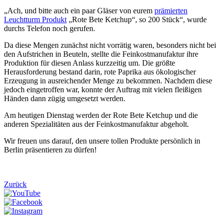
„Ach, und bitte auch ein paar Gläser von eurem
prämierten
Leuchtturm Produkt
„Rote Bete Ketchup“, so 200 Stück“, wurde
durchs Telefon noch gerufen.
Da diese Mengen zunächst nicht vorrätig waren, besonders nicht bei
den Aufstrichen in Beuteln, stellte die Feinkostmanufaktur ihre
Produktion für diesen Anlass kurzzeitig um. Die größte
Herausforderung bestand darin, rote Paprika aus ökologischer
Erzeugung in ausreichender Menge zu bekommen. Nachdem diese
jedoch eingetroffen war, konnte der Auftrag mit vielen fleißigen
Händen dann zügig umgesetzt werden.
Am heutigen Dienstag werden der Rote Bete Ketchup und die
anderen Spezialitäten aus der Feinkostmanufaktur abgeholt.
Wir freuen uns darauf, den unsere tollen Produkte persönlich in
Berlin präsentieren zu dürfen!
Zurück