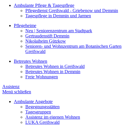
Ambulante Pflege & Tagespflege
Pflegedienst Greifswald - Griebenow und Demmin
Tagespflege in Demmin und Jarmen
Pflegeheime
Neu | Seniorenzentrum am Stadtpark
Gertraudenstift Demmin
Nikolaiheim Gützkow
Senioren- und Wohnzentrum am Botanischen Garten
Greifswald
Betreutes Wohnen
Betreutes Wohnen in Greifswald
Betreutes Wohnen in Demmin
Freie Wohnungen
Assistenz
Menü schließen
Ambulante Angebote
Begegnungsstätten
Tagesgruppen
Assistenz im eigenen Wohnen
LUKA Greifswald