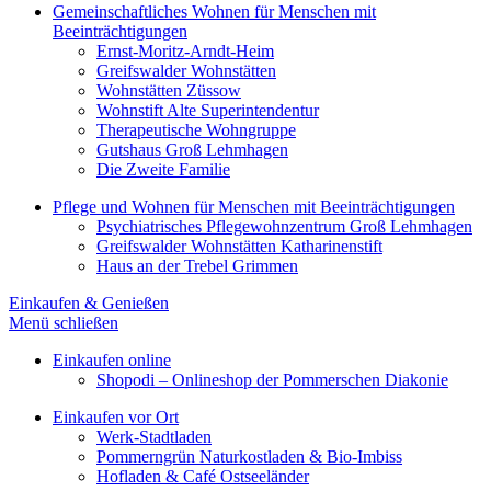
Gemeinschaftliches Wohnen für Menschen mit
Beeinträchtigungen
Ernst-Moritz-Arndt-Heim
Greifswalder Wohnstätten
Wohnstätten Züssow
Wohnstift Alte Superintendentur
Therapeutische Wohngruppe
Gutshaus Groß Lehmhagen
Die Zweite Familie
Pflege und Wohnen für Menschen mit Beeinträchtigungen
Psychiatrisches Pflegewohnzentrum Groß Lehmhagen
Greifswalder Wohnstätten Katharinenstift
Haus an der Trebel Grimmen
Einkaufen & Genießen
Menü schließen
Einkaufen online
Shopodi – Onlineshop der Pommerschen Diakonie
Einkaufen vor Ort
Werk-Stadtladen
Pommerngrün Naturkostladen & Bio-Imbiss
Hofladen & Café Ostseeländer