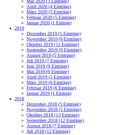
Mai 2020 (3 Einträge)
April 2020 (4 Einträge)
März 2020 (5 Einträge)
Februar 2020 (5 Einträge)
Januar 2020 (1 Eintrag)
2019
Dezember 2019 (5 Einträge)
November 2019 (9 Einträge)
Oktober 2019 (11 Einträge)
September 2019 (9 Einträge)
August 2019 (5 Einträge)
Juli 2019 (7 Einträge)
Juni 2019 (9 Einträge)
Mai 2019 (6 Einträge)
April 2019 (3 Einträge)
März 2019 (6 Einträge)
Februar 2019 (6 Einträge)
Januar 2019 (1 Eintrag)
2018
Dezember 2018 (5 Einträge)
November 2018 (5 Einträge)
Oktober 2018 (13 Einträge)
September 2018 (12 Einträge)
August 2018 (7 Einträge)
Juli 2018 (12 Einträge)