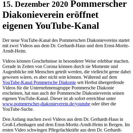
Pommerscher
15. Dezember 2020
Diakonieverein eröffnet
eigenen YouTube-Kanal
Der neue YouTube-Kanal des Pommerschen Diakonievereins startet
mit zwei Videos aus dem Dr. Gerhardt-Haus und dem Ernst-Moritz-
Arndt-Heim.
Videos können Geschehnisse in besonderer Weise erlebbar machen.
Gerade in Zeiten von Corona können durch sie Momente und
Augenblicke mit Menschen geteilt werden, die vielleicht gerne dabei
gewesen wären, es aber nicht sein können. Während auf dem
YouTube-Kanal Pommersche Diakonie
seit Herbst übergreifende
Videos für die Unternehmensgruppe Pommersche Diakonie
erscheinen, hat nun auch der Pommersche Diakonieverein seinen
eigenen YouTube-Kanal. Dieser ist ab sofort erreichbar unter
www.pommerscher-diakonieverein.de/youtube
oder über die
YouTube-Suche.
Den Anfang machen zwei Videos aus dem Dr. Gerhardt-Haus in
Groß-Lehmhagen und dem Ernst-Moritz-Arndt-Heim in Bergen. Im
ersten Video schwingen Pflegefachkräfte aus dem Dr. Gerhardt-