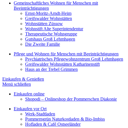
Gemeinschaftliches Wohnen für Menschen mit
Beeinträchtigungen
Ernst-Moritz-Arndt-Heim
Greifswalder Wohnstätten
Wohnstätten Züssow
Wohnstift Alte Superintendentur
Therapeutische Wohngruppe
Gutshaus Groß Lehmhagen
Die Zweite Familie
Pflege und Wohnen für Menschen mit Beeinträchtigungen
Psychiatrisches Pflegewohnzentrum Groß Lehmhagen
Greifswalder Wohnstätten Katharinenstift
Haus an der Trebel Grimmen
Einkaufen & Genießen
Menü schließen
Einkaufen online
Shopodi – Onlineshop der Pommerschen Diakonie
Einkaufen vor Ort
Werk-Stadtladen
Pommerngrün Naturkostladen & Bio-Imbiss
Hofladen & Café Ostseeländer