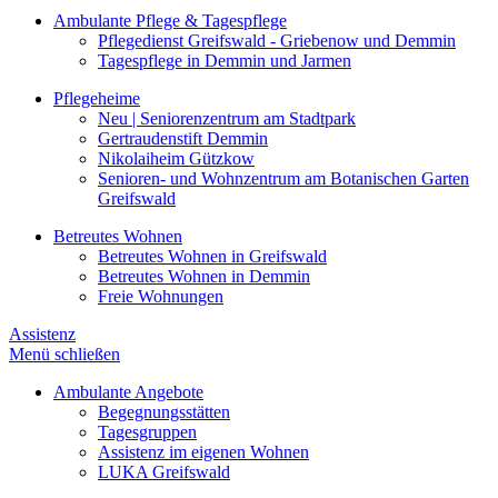
Ambulante Pflege & Tagespflege
Pflegedienst Greifswald - Griebenow und Demmin
Tagespflege in Demmin und Jarmen
Pflegeheime
Neu | Seniorenzentrum am Stadtpark
Gertraudenstift Demmin
Nikolaiheim Gützkow
Senioren- und Wohnzentrum am Botanischen Garten
Greifswald
Betreutes Wohnen
Betreutes Wohnen in Greifswald
Betreutes Wohnen in Demmin
Freie Wohnungen
Assistenz
Menü schließen
Ambulante Angebote
Begegnungsstätten
Tagesgruppen
Assistenz im eigenen Wohnen
LUKA Greifswald