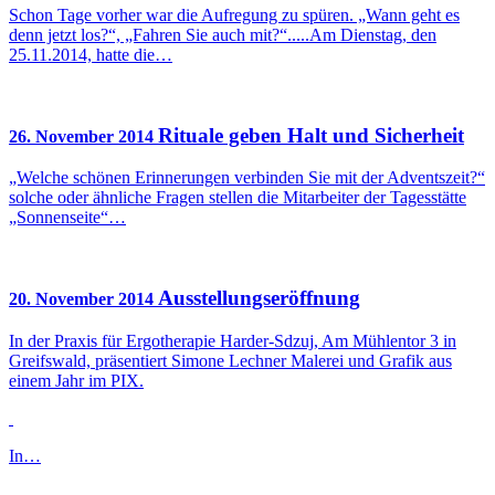
Schon Tage vorher war die Aufregung zu spüren. „Wann geht es
denn jetzt los?“, „Fahren Sie auch mit?“.....Am Dienstag, den
25.11.2014, hatte die…
Rituale geben Halt und Sicherheit
26. November 2014
„Welche schönen Erinnerungen verbinden Sie mit der Adventszeit?“
solche oder ähnliche Fragen stellen die Mitarbeiter der Tagesstätte
„Sonnenseite“…
Ausstellungseröffnung
20. November 2014
In der Praxis für Ergotherapie Harder-Sdzuj, Am Mühlentor 3 in
Greifswald, präsentiert Simone Lechner Malerei und Grafik aus
einem Jahr im PIX.
In…