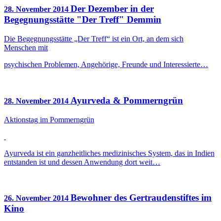
Der Dezember in der
28. November 2014
Begegnungsstätte "Der Treff" Demmin
Die Begegnungsstätte „Der Treff“ ist ein Ort, an dem sich
Menschen mit
psychischen Problemen, Angehörige, Freunde und Interessierte…
Ayurveda & Pommerngrün
28. November 2014
Aktionstag im Pommerngrün
Ayurveda ist ein ganzheitliches medizinisches System, das in Indien
entstanden ist und dessen Anwendung dort weit…
Bewohner des Gertraudenstiftes im
26. November 2014
Kino