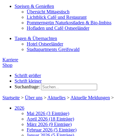
Speisen & Genießen
Übersicht Mittagstisch
Lichtblick Café und Restaurant
Pommerngrün Naturkostladen & Bio-Imbiss
Hofladen und Café Ostseeländer
Tagen & Übernachten
Hotel Ostseeländer
Stadtapartments Greifswald
Karriere
Shop
Schrift größer
Schrift kleiner
Suchanfrage:
Startseite
>
Über uns
>
Aktuelles
>
Aktuelle Meldungen
>
2026
Mai 2026 (3 Einträge)
April 2026 (18 Einträge)
März 2026 (9 Einträge)
Februar 2026 (5 Einträge)
Januar 2026 (5 Einträge)