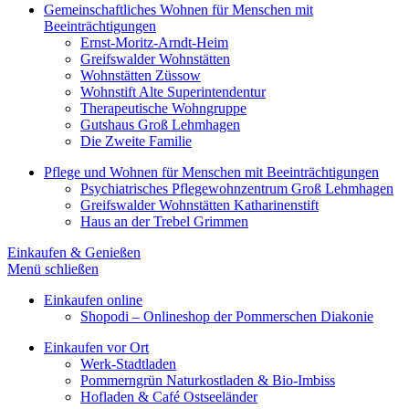
Gemeinschaftliches Wohnen für Menschen mit
Beeinträchtigungen
Ernst-Moritz-Arndt-Heim
Greifswalder Wohnstätten
Wohnstätten Züssow
Wohnstift Alte Superintendentur
Therapeutische Wohngruppe
Gutshaus Groß Lehmhagen
Die Zweite Familie
Pflege und Wohnen für Menschen mit Beeinträchtigungen
Psychiatrisches Pflegewohnzentrum Groß Lehmhagen
Greifswalder Wohnstätten Katharinenstift
Haus an der Trebel Grimmen
Einkaufen & Genießen
Menü schließen
Einkaufen online
Shopodi – Onlineshop der Pommerschen Diakonie
Einkaufen vor Ort
Werk-Stadtladen
Pommerngrün Naturkostladen & Bio-Imbiss
Hofladen & Café Ostseeländer