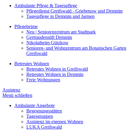
Ambulante Pflege & Tagespflege
Pflegedienst Greifswald - Griebenow und Demmin
Tagespflege in Demmin und Jarmen
Pflegeheime
Neu | Seniorenzentrum am Stadtpark
Gertraudenstift Demmin
Nikolaiheim Gützkow
Senioren- und Wohnzentrum am Botanischen Garten
Greifswald
Betreutes Wohnen
Betreutes Wohnen in Greifswald
Betreutes Wohnen in Demmin
Freie Wohnungen
Assistenz
Menü schließen
Ambulante Angebote
Begegnungsstätten
Tagesgruppen
Assistenz im eigenen Wohnen
LUKA Greifswald