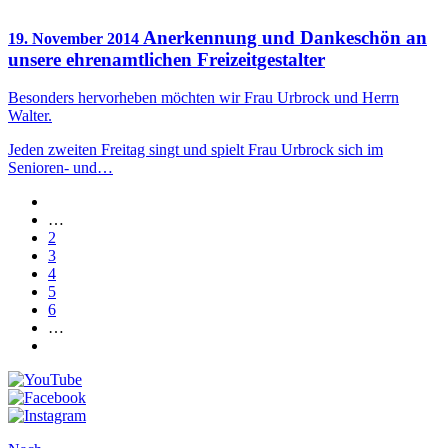
Anerkennung und Dankeschön an
19. November 2014
unsere ehrenamtlichen Freizeitgestalter
Besonders hervorheben möchten wir Frau Urbrock und Herrn
Walter.
Jeden zweiten Freitag singt und spielt Frau Urbrock sich im
Senioren- und…
…
2
3
4
5
6
…