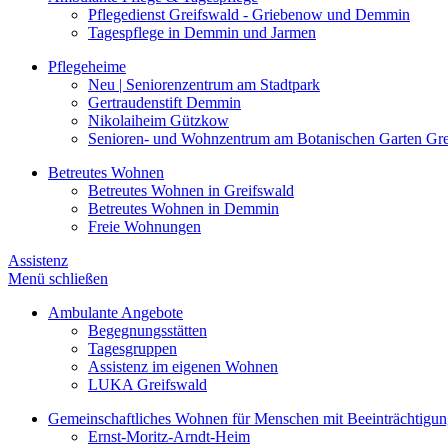
Pflegedienst Greifswald - Griebenow und Demmin
Tagespflege in Demmin und Jarmen
Pflegeheime
Neu | Seniorenzentrum am Stadtpark
Gertraudenstift Demmin
Nikolaiheim Gützkow
Senioren- und Wohnzentrum am Botanischen Garten Gre
Betreutes Wohnen
Betreutes Wohnen in Greifswald
Betreutes Wohnen in Demmin
Freie Wohnungen
Assistenz
Menü schließen
Ambulante Angebote
Begegnungsstätten
Tagesgruppen
Assistenz im eigenen Wohnen
LUKA Greifswald
Gemeinschaftliches Wohnen für Menschen mit Beeinträchtigu
Ernst-Moritz-Arndt-Heim