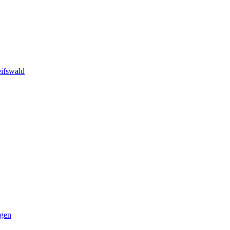
ifswald
ngen