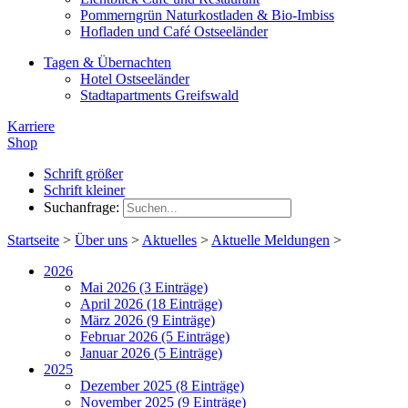
Pommerngrün Naturkostladen & Bio-Imbiss
Hofladen und Café Ostseeländer
Tagen & Übernachten
Hotel Ostseeländer
Stadtapartments Greifswald
Karriere
Shop
Schrift größer
Schrift kleiner
Suchanfrage:
Startseite
>
Über uns
>
Aktuelles
>
Aktuelle Meldungen
>
2026
Mai 2026 (3 Einträge)
April 2026 (18 Einträge)
März 2026 (9 Einträge)
Februar 2026 (5 Einträge)
Januar 2026 (5 Einträge)
2025
Dezember 2025 (8 Einträge)
November 2025 (9 Einträge)