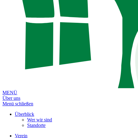
MENÜ
Über uns
Menü schließen
Überblick
Wer wir sind
Standorte
Verein