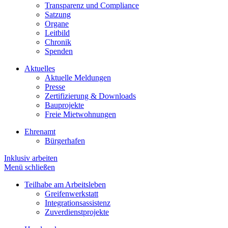
Transparenz und Compliance
Satzung
Organe
Leitbild
Chronik
Spenden
Aktuelles
Aktuelle Meldungen
Presse
Zertifizierung & Downloads
Bauprojekte
Freie Mietwohnungen
Ehrenamt
Bürgerhafen
Inklusiv arbeiten
Menü schließen
Teilhabe am Arbeitsleben
Greifenwerkstatt
Integrationsassistenz
Zuverdienstprojekte