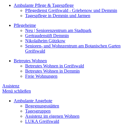
Ambulante Pflege & Tagespflege
Pflegedienst Greifswald - Griebenow und Demmin
Tagespflege in Demmin und Jarmen
Pflegeheime
Neu | Seniorenzentrum am Stadtpark
Gertraudenstift Demmin
Nikolaiheim Gützkow
Senioren- und Wohnzentrum am Botanischen Garten
Greifswald
Betreutes Wohnen
Betreutes Wohnen in Greifswald
Betreutes Wohnen in Demmin
Freie Wohnungen
Assistenz
Menü schließen
Ambulante Angebote
Begegnungsstätten
Tagesgruppen
Assistenz im eigenen Wohnen
LUKA Greifswald