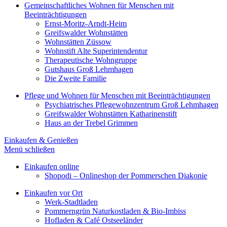
Gemeinschaftliches Wohnen für Menschen mit
Beeinträchtigungen
Ernst-Moritz-Arndt-Heim
Greifswalder Wohnstätten
Wohnstätten Züssow
Wohnstift Alte Superintendentur
Therapeutische Wohngruppe
Gutshaus Groß Lehmhagen
Die Zweite Familie
Pflege und Wohnen für Menschen mit Beeinträchtigungen
Psychiatrisches Pflegewohnzentrum Groß Lehmhagen
Greifswalder Wohnstätten Katharinenstift
Haus an der Trebel Grimmen
Einkaufen & Genießen
Menü schließen
Einkaufen online
Shopodi – Onlineshop der Pommerschen Diakonie
Einkaufen vor Ort
Werk-Stadtladen
Pommerngrün Naturkostladen & Bio-Imbiss
Hofladen & Café Ostseeländer