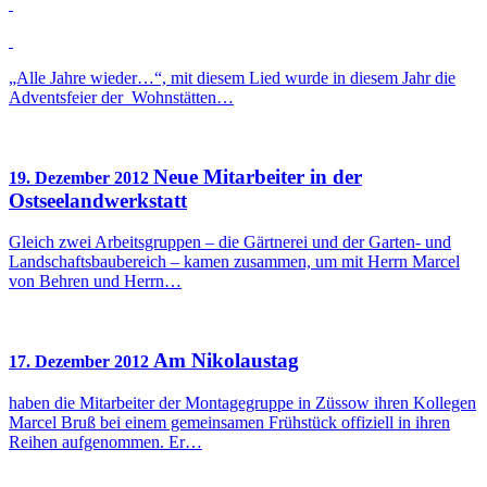
„Alle Jahre wieder…“, mit diesem Lied wurde in diesem Jahr die
Adventsfeier der Wohnstätten…
Neue Mitarbeiter in der
19. Dezember 2012
Ostseelandwerkstatt
Gleich zwei Arbeitsgruppen – die Gärtnerei und der Garten- und
Landschaftsbaubereich – kamen zusammen, um mit Herrn Marcel
von Behren und Herrn…
Am Nikolaustag
17. Dezember 2012
haben die Mitarbeiter der Montagegruppe in Züssow ihren Kollegen
Marcel Bruß bei einem gemeinsamen Frühstück offiziell in ihren
Reihen aufgenommen. Er…