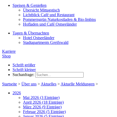
Speisen & Genießen
Übersicht Mittagstisch
Lichtblick Café und Restaurant
Pommerngrün Naturkostladen & Bio-Imbiss
Hofladen und Café Ostseeländer
Tagen & Übernachten
Hotel Ostseeländer
Stadtapartments Greifswald
Karriere
Shop
Schrift größer
Schrift kleiner
Suchanfrage:
Startseite
>
Über uns
>
Aktuelles
>
Aktuelle Meldungen
>
2026
Mai 2026 (3 Einträge)
April 2026 (18 Einträge)
März 2026 (9 Einträge)
Februar 2026 (5 Einträge)
Januar 2026 (5 Einträge)