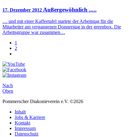
Außergewöhnlich .....
17. Dezember 2012
… und mit einer Kaffeetafel startete der Arbeitstag für die
Mitarbeiter am vergangenen Donnerstag in der greenbox. Die
Arbeitsgruppe war zusammen…
1
2
Nach
Oben
Pommerscher Diakonieverein e.V. ©2026
Inhalt
Jobs & Karriere
Kontakt
Impressum
Datenschutz