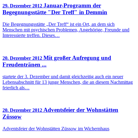
Januar-Programm der
29. Dezember 2012
Begegnungsstätte "Der Treff" in Demmin
Die Begegnungsstätte „Der Treff“ ist ein Ort, an dem sich
Menschen mit psychischen Problemen, Angehörige, Freunde und
Interessierte treffen. Dieses…
Mit großer Aufregung und
20. Dezember 2012
Freudentränen ...
startete der 3. Dezember und damit gleichzeitig auch ein neuer
Lebensabschnitt für 13 junge Menschen, die an diesem Nachmittag
feierlich als…
Adventsfeier der Wohnstätten
20. Dezember 2012
Züssow
Adventsfeier der Wohnstätten Züssow im Wichernhaus